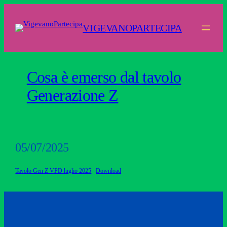
Vai
al
VIGEVANOPARTECIPA
contenuto
Cosa è emerso dal tavolo
Generazione Z
05/07/2025
Tavolo Gen Z VPD luglio 2025
Download