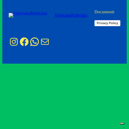
Documenti
VigevanoPartecipa
Privacy Policy
Instagram
Facebook
WhatsApp
Email